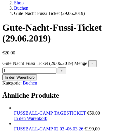
Shop
Buchen
Gute-Nacht-Fussi-Ticket (29.06.2019)
Gute-Nacht-Fussi-Ticket
(29.06.2019)
€
20,00
Gute-Nacht-Fussi-Ticket (29.06.2019) Menge
﹣
﹢
In den Warenkorb
Kategorie:
Buchen
Ähnliche Produkte
FUSSBALL-CAMP TAGESTICKET
€
59,00
In den Warenkorb
FUSSBALL-CAMP 02.03.-06.03.26
€
199,00