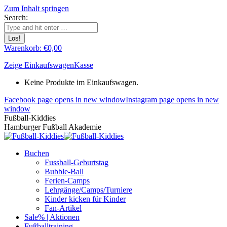
Zum Inhalt springen
Search:
Warenkorb:
€
0,00
Zeige Einkaufswagen
Kasse
Keine Produkte im Einkaufswagen.
Facebook page opens in new window
Instagram page opens in new
window
Fußball-Kiddies
Hamburger Fußball Akademie
Buchen
Fussball-Geburtstag
Bubble-Ball
Ferien-Camps
Lehrgänge/Camps/Turniere
Kinder kicken für Kinder
Fan-Artikel
Sale% | Aktionen
Fußballtraining