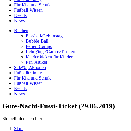
Für Kita und Schule
Fußball-Wissen
Events
News
Buchen
Fussball-Geburtstag
Bubble-Ball
Ferien-Camps
Lehrgänge/Camps/Turniere
Kinder kicken für Kinder
Fan-Artikel
Sale% | Aktionen
Fußballtraining
Für Kita und Schule
Fußball-Wissen
Events
News
Gute-Nacht-Fussi-Ticket (29.06.2019)
Sie befinden sich hier:
Start