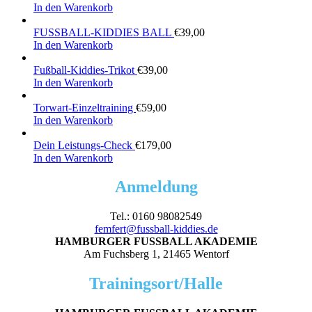
In den Warenkorb
FUSSBALL-KIDDIES BALL
€
39,00
In den Warenkorb
Fußball-Kiddies-Trikot
€
39,00
In den Warenkorb
Torwart-Einzeltraining
€
59,00
In den Warenkorb
Dein Leistungs-Check
€
179,00
In den Warenkorb
Anmeldung
Tel.: 0160 98082549
femfert@fussball-kiddies.de
HAMBURGER FUSSBALL AKADEMIE
Am Fuchsberg 1, 21465 Wentorf
Trainingsort/Halle