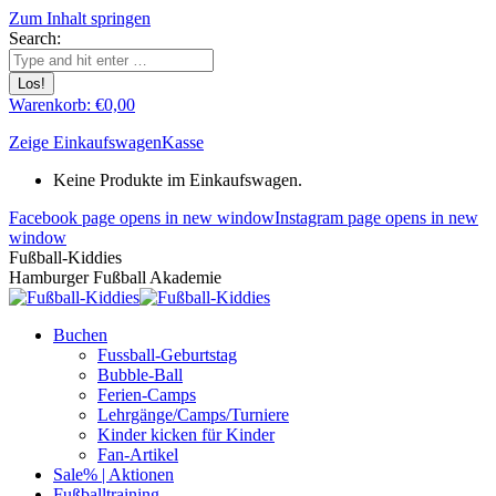
Zum Inhalt springen
Search:
Warenkorb:
€
0,00
Zeige Einkaufswagen
Kasse
Keine Produkte im Einkaufswagen.
Facebook page opens in new window
Instagram page opens in new
window
Fußball-Kiddies
Hamburger Fußball Akademie
Buchen
Fussball-Geburtstag
Bubble-Ball
Ferien-Camps
Lehrgänge/Camps/Turniere
Kinder kicken für Kinder
Fan-Artikel
Sale% | Aktionen
Fußballtraining