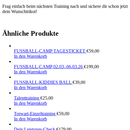
Frag einfach beim nächsten Training nach und sichere dir schon jetzt
dein Wunschtrikot!
Ähnliche Produkte
FUSSBALL-CAMP TAGESTICKET
€
59,00
In den Warenkorb
FUSSBALL-CAMP 02.03.-06.03.26
€
199,00
In den Warenkorb
FUSSBALL-KIDDIES BALL
€
39,00
In den Warenkorb
Talenttraining
€
25,00
In den Warenkorb
Torwart-Einzeltraining
€
59,00
In den Warenkorb
Dein Leistungs-Check
€
179,00