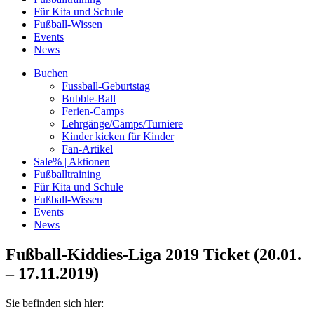
Für Kita und Schule
Fußball-Wissen
Events
News
Buchen
Fussball-Geburtstag
Bubble-Ball
Ferien-Camps
Lehrgänge/Camps/Turniere
Kinder kicken für Kinder
Fan-Artikel
Sale% | Aktionen
Fußballtraining
Für Kita und Schule
Fußball-Wissen
Events
News
Fußball-Kiddies-Liga 2019 Ticket (20.01.
– 17.11.2019)
Sie befinden sich hier: