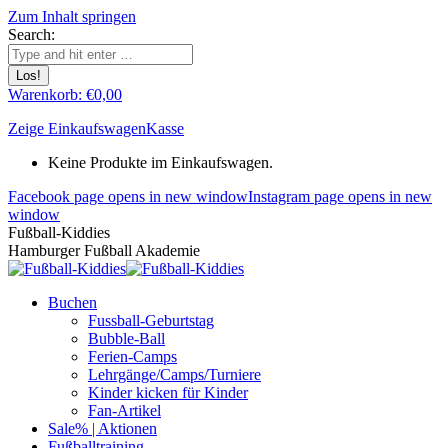
Zum Inhalt springen
Search:
Warenkorb:
€
0,00
Zeige Einkaufswagen
Kasse
Keine Produkte im Einkaufswagen.
Facebook page opens in new window
Instagram page opens in new
window
Fußball-Kiddies
Hamburger Fußball Akademie
Buchen
Fussball-Geburtstag
Bubble-Ball
Ferien-Camps
Lehrgänge/Camps/Turniere
Kinder kicken für Kinder
Fan-Artikel
Sale% | Aktionen
Fußballtraining