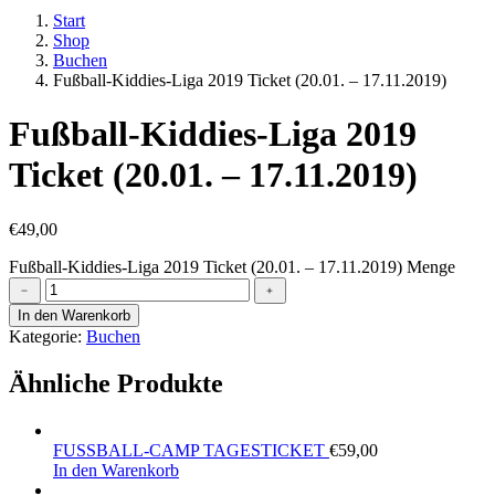
Start
Shop
Buchen
Fußball-Kiddies-Liga 2019 Ticket (20.01. – 17.11.2019)
Fußball-Kiddies-Liga 2019
Ticket (20.01. – 17.11.2019)
€
49,00
Fußball-Kiddies-Liga 2019 Ticket (20.01. – 17.11.2019) Menge
﹣
﹢
In den Warenkorb
Kategorie:
Buchen
Ähnliche Produkte
FUSSBALL-CAMP TAGESTICKET
€
59,00
In den Warenkorb