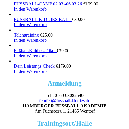
FUSSBALL-CAMP 02.03.-06.03.26
€
199,00
In den Warenkorb
FUSSBALL-KIDDIES BALL
€
39,00
In den Warenkorb
Talenttraining
€
25,00
In den Warenkorb
Fußball-Kiddies-Trikot
€
39,00
In den Warenkorb
Dein Leistungs-Check
€
179,00
In den Warenkorb
Anmeldung
Tel.: 0160 98082549
femfert@fussball-kiddies.de
HAMBURGER FUSSBALL AKADEMIE
Am Fuchsberg 1, 21465 Wentorf
Trainingsort/Halle