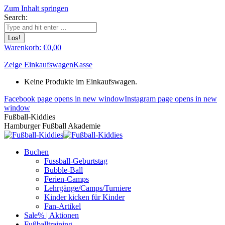
Zum Inhalt springen
Search:
Warenkorb:
€
0,00
Zeige Einkaufswagen
Kasse
Keine Produkte im Einkaufswagen.
Facebook page opens in new window
Instagram page opens in new
window
Fußball-Kiddies
Hamburger Fußball Akademie
Buchen
Fussball-Geburtstag
Bubble-Ball
Ferien-Camps
Lehrgänge/Camps/Turniere
Kinder kicken für Kinder
Fan-Artikel
Sale% | Aktionen
Fußballtraining