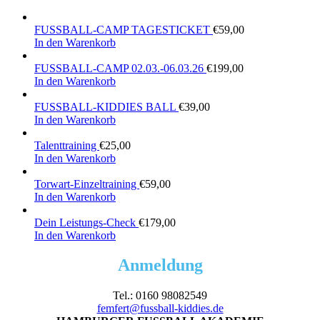
FUSSBALL-CAMP TAGESTICKET
€
59,00
In den Warenkorb
FUSSBALL-CAMP 02.03.-06.03.26
€
199,00
In den Warenkorb
FUSSBALL-KIDDIES BALL
€
39,00
In den Warenkorb
Talenttraining
€
25,00
In den Warenkorb
Torwart-Einzeltraining
€
59,00
In den Warenkorb
Dein Leistungs-Check
€
179,00
In den Warenkorb
Anmeldung
Tel.: 0160 98082549
femfert@fussball-kiddies.de