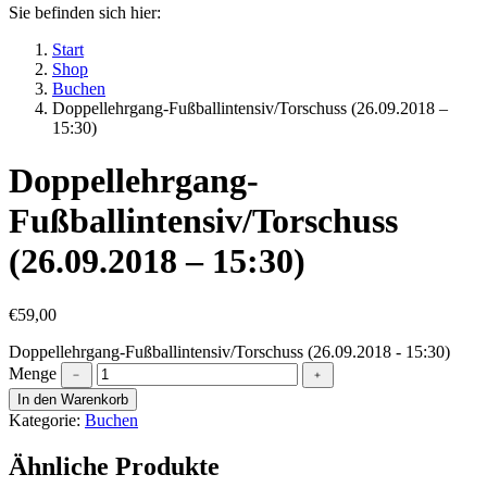
Sie befinden sich hier:
Start
Shop
Buchen
Doppellehrgang-Fußballintensiv/Torschuss (26.09.2018 –
15:30)
Doppellehrgang-
Fußballintensiv/Torschuss
(26.09.2018 – 15:30)
€
59,00
Doppellehrgang-Fußballintensiv/Torschuss (26.09.2018 - 15:30)
Menge
﹣
﹢
In den Warenkorb
Kategorie:
Buchen
Ähnliche Produkte