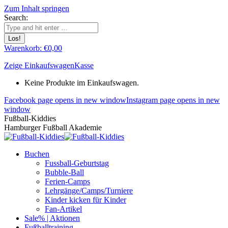
Zum Inhalt springen
Search:
Warenkorb:
€
0,00
Zeige Einkaufswagen
Kasse
Keine Produkte im Einkaufswagen.
Facebook page opens in new window
Instagram page opens in new
window
Fußball-Kiddies
Hamburger Fußball Akademie
Buchen
Fussball-Geburtstag
Bubble-Ball
Ferien-Camps
Lehrgänge/Camps/Turniere
Kinder kicken für Kinder
Fan-Artikel
Sale% | Aktionen
Fußballtraining