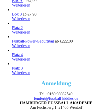
Box 9
ab
€
7,90
Weiterlesen
Box 3
ab
€
7,90
Weiterlesen
Platz 2
Weiterlesen
Fußball-Power-Geburtstag
ab
€
222,00
Weiterlesen
Platz 4
Weiterlesen
Platz 3
Weiterlesen
Anmeldung
Tel.: 0160 98082549
femfert@fussball-kiddies.de
HAMBURGER FUSSBALL AKADEMIE
Am Fuchsberg 1, 21465 Wentorf